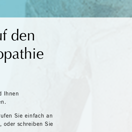
f den
opathie
d Ihnen
en.
ufen Sie einfach an
, oder schreiben Sie