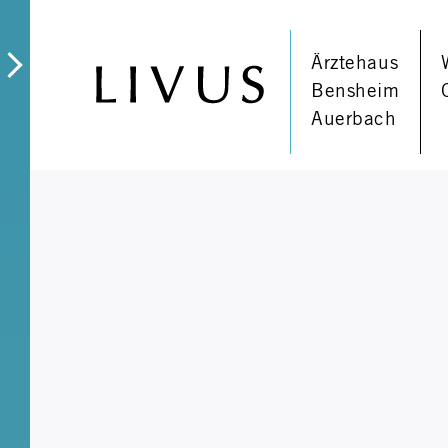
Ärztehaus
Bensheim
Auerbach