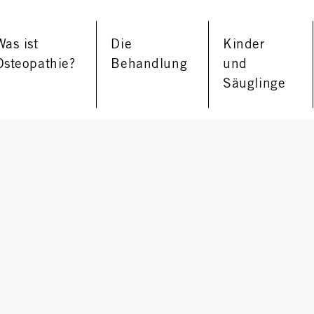
Was ist
Die
Kinder
Osteopathie?
Behandlung
und
Säuglinge